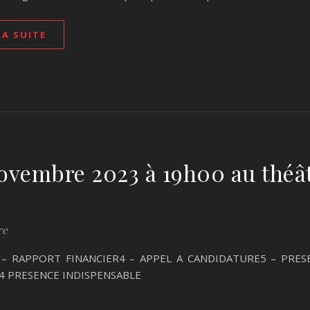
LA SUITE
ovembre 2023 à 19h00 au théâ
re
– RAPPORT FINANCIER4 – APPEL A CANDIDATURE5 – PRE
4 PRESENCE INDISPENSABLE