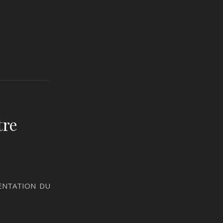
tre
SENTATION DU