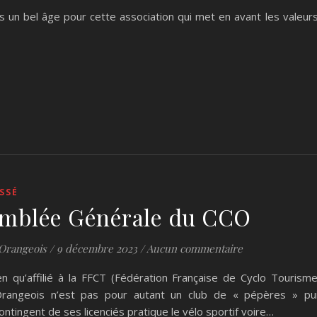
n bel âge pour cette association qui met en avant les valeurs 
SSÉ
mblée Générale du CCO
Orangeois
/
9 décembre 2023
/
Aucun commentaire
en qu’affilié à la FFCT (Fédération Française de Cyclo Tourisme
rangeois n’est pas pour autant un club de « pépères » pu
ontingent de ses licenciés pratique le vélo sportif voire…