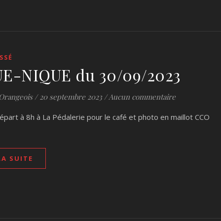
SSÉ
E-NIQUE du 30/09/2023
Orangeois
/
20 septembre 2023
/
Aucun commentaire
épart à 8h à La Pédalerie pour le café et photo en maillot CCO
LA SUITE