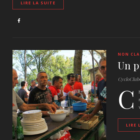
LIRE LA SUITE
NON CLA
Un p
CycloClub
C
LIRE 