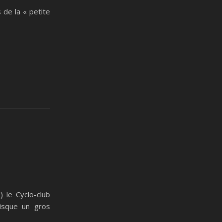
de la « petite
) le Cyclo-club
isque un gros