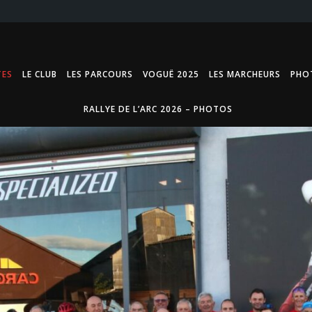
TES
LE CLUB
LES PARCOURS
VOGUË 2025
LES MARCHEURS
PHO
RALLYE DE L’ARC 2026 – PHOTOS