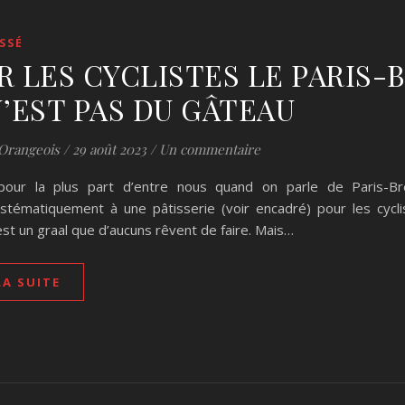
SSÉ
R LES CYCLISTES LE PARIS-
N’EST PAS DU GÂTEAU
Orangeois
/
29 août 2023
/
Un commentaire
pour la plus part d’entre nous quand on parle de Paris-B
stématiquement à une pâtisserie (voir encadré) pour les cycl
est un graal que d’aucuns rêvent de faire. Mais…
LA SUITE