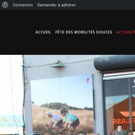
À propos de WordPress
Connexion
Demander à adhérer
ACCUEIL
FÊTE DES MOBILITÉS DOUCES
ACTUALI