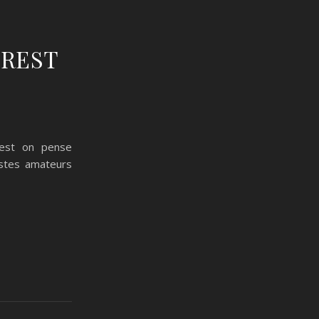
BREST
rest on pense
istes amateurs