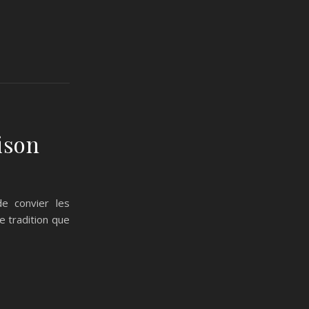
ison
e convier les
e tradition que