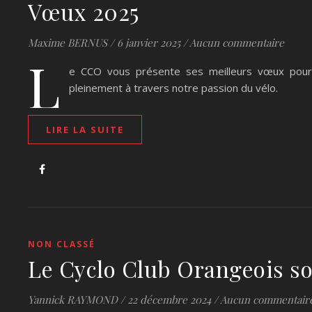
Vœux 2025
Maxime BERNUS
/
6 janvier 2025
/
Aucun commentaire
L
e CCO vous présente ses meilleurs vœux pour 
pleinement à travers notre passion du vélo.
LIRE LA SUITE
NON CLASSÉ
Le Cyclo Club Orangeois so
Yannick RAYMOND
/
22 décembre 2024
/
Aucun commentair