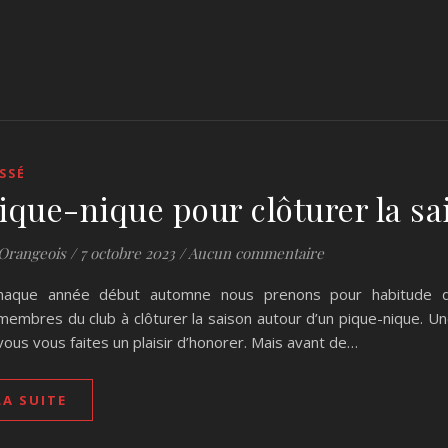
SSÉ
ique-nique pour clôturer la sa
Orangeois
/
7 octobre 2023
/
Aucun commentaire
haque année début automne nous prenons pour habitude d
membres du club à clôturer la saison autour d’un pique-nique. Un
vous vous faites un plaisir d’honorer. Mais avant de…
LA SUITE